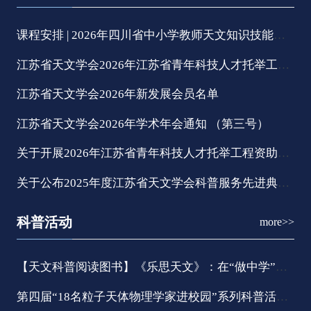
课程安排 | 2026年四川省中小学教师天文知识技能培训
江苏省天文学会2026年江苏省青年科技人才托举工程 拟资助对象的公示
江苏省天文学会2026年新发展会员名单
江苏省天文学会2026年学术年会通知 （第三号）
关于开展2026年江苏省青年科技人才托举工程资助对象评选推荐工作的通知
关于公布2025年度江苏省天文学会科普服务先进典型推选结果的通知 苏天办发〔2026〕10号
科普活动
more>>
【天文科普阅读图书】《乐思天文》：在“做中学”里探索浩瀚星空
第四届“18名粒子天体物理学家进校园”系列科普活动（苏州）圆满举行