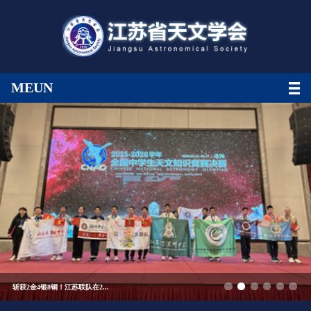
MEUN
斩获2金4银8铜！江苏联队在2...