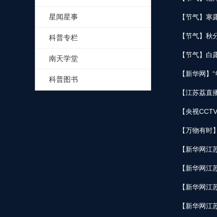
星闻星事
【节气】寒
【节气】秋
科普专栏
【节气】白
南天学堂
【新华网】“
科普图书
【江苏荔直播
【央视CCT
【万物有时】
【新华网江苏
【新华网江苏
【新华网江苏
【新华网江苏-