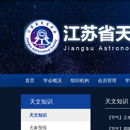
首页
学会概况
组织机构
会员管理
学
天文知识
天文知识
天文知识
【节气】立
天象预报
【节气】霜