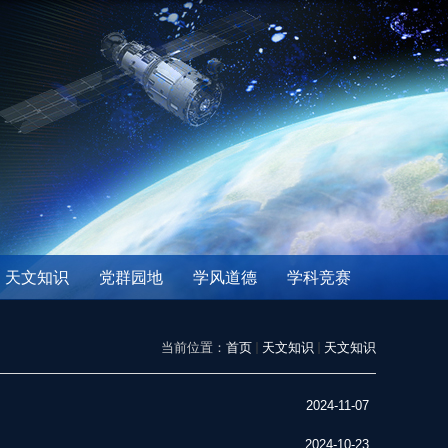
天文知识
党群园地
学风道德
学科竞赛
当前位置：
首页
天文知识
天文知识
2024-11-07
2024-10-23