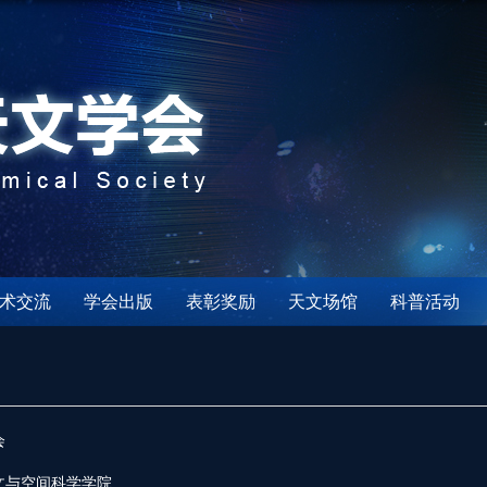
术交流
学会出版
表彰奖励
天文场馆
科普活动
会
文与空间科学学院