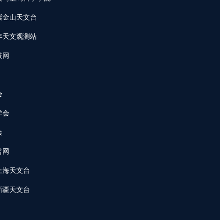
紫金山天文台
年天文观测站
技网
会
学会
会
普网
上海天文台
新疆天文台