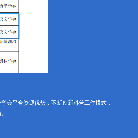
普学会平台
资源优势，
不断创新科普工作模式，
强。