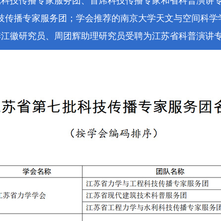
批科技传播专家服务团、首席科技传播专家和省科普演讲
技传播专家服务团
；
学会推荐的
南京
大学天文与空间科学
季江徽
研究员、
周团辉助理
研究员
受聘为江苏省科普演讲