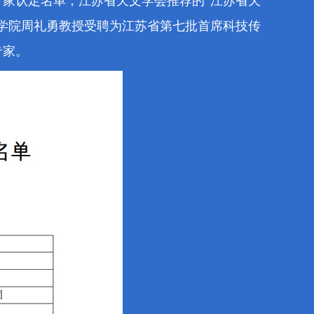
专家认定名单，江苏省
天文学会
推荐的
“
江苏省天
学院周礼勇教授
受聘为江苏省第七批首席科技传
专家。