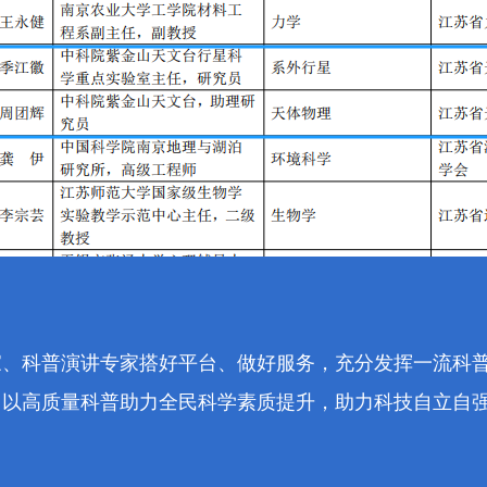
家、科普演讲专家搭好平台、做好服务，充分发挥
一流科
，
以高质量科普
助力
全民科学素质
提升
，助力科技自立自