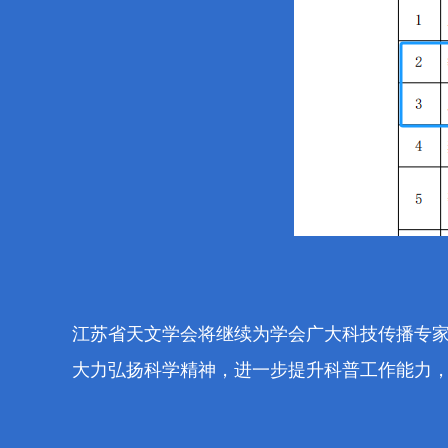
江苏省天文学会将继续
为
学会广大
科技传播专
大力弘扬科学精神，
进一步提升科普
工作
能力