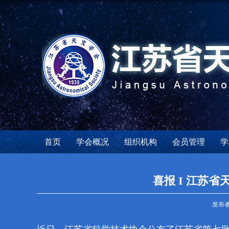
首页
学会概况
组织机构
会员管理
学
喜报 I 江苏
发布