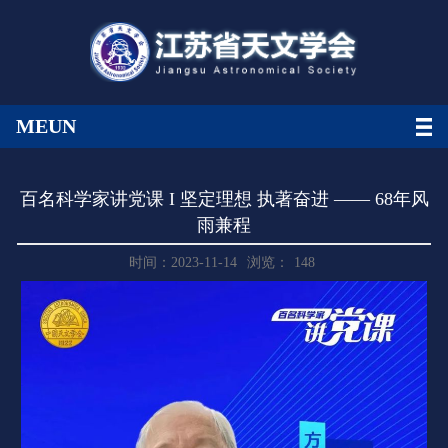
MEUN
百名科学家讲党课 I 坚定理想 执著奋进 —— 68年风
雨兼程
时间：2023-11-14
浏览：
148